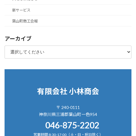
新サービス
葉山町商工会報
アーカイブ
有限会社 小林商会
〒 240-0111
神奈川県三浦郡葉山町一色954
046-875-2202
営業時間 8:30-17:00（土・日・祝日除く）