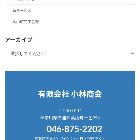
新サービス
葉山町商工会報
アーカイブ
有限会社 小林商会
〒 240-0111
神奈川県三浦郡葉山町一色954
046-875-2202
営業時間 8:30-17:00（土・日・祝日除く）